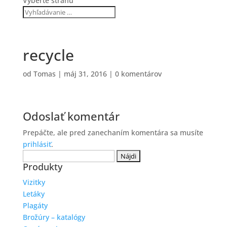
Vyberte stranu
recycle
od
Tomas
|
máj 31, 2016
|
0 komentárov
Odoslať komentár
Prepáčte, ale pred zanechaním komentára sa musíte
prihlásiť
.
Hľadať:
Produkty
Vizitky
Letáky
Plagáty
Brožúry – katalógy