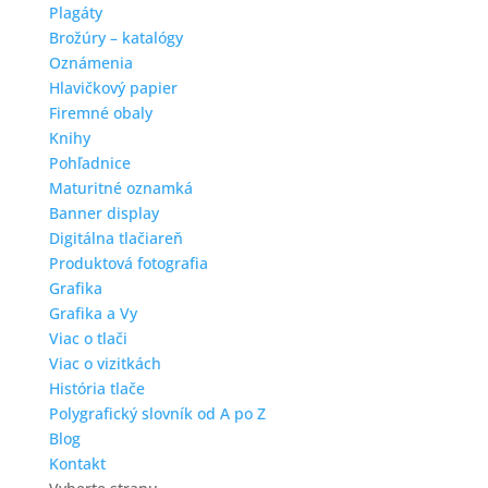
Plagáty
Brožúry – katalógy
Oznámenia
Hlavičkový papier
Firemné obaly
Knihy
Pohľadnice
Maturitné oznamká
Banner display
Digitálna tlačiareň
Produktová fotografia
Grafika
Grafika a Vy
Viac o tlači
Viac o vizitkách
História tlače
Polygrafický slovník od A po Z
Blog
Kontakt