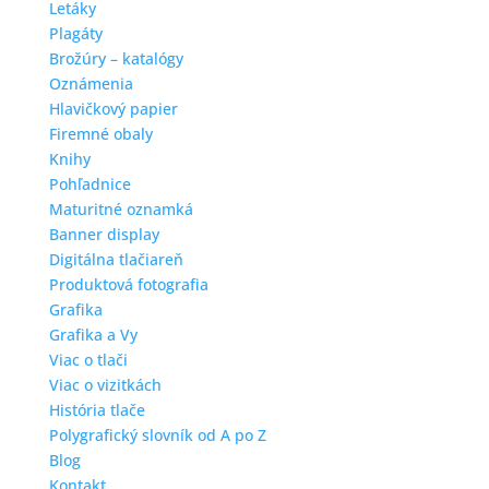
Letáky
Plagáty
Brožúry – katalógy
Oznámenia
Hlavičkový papier
Firemné obaly
Knihy
Pohľadnice
Maturitné oznamká
Banner display
Digitálna tlačiareň
Produktová fotografia
Grafika
Grafika a Vy
Viac o tlači
Viac o vizitkách
História tlače
Polygrafický slovník od A po Z
Blog
Kontakt