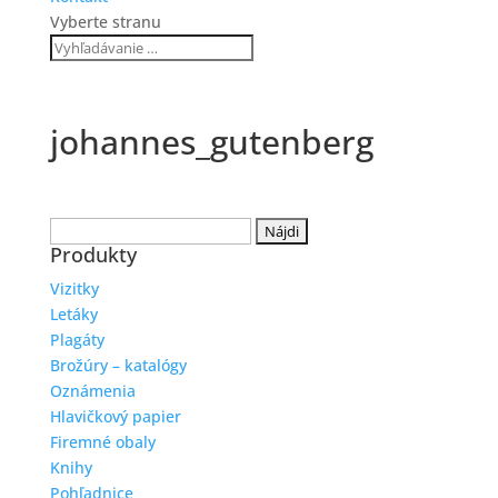
Vyberte stranu
johannes_gutenberg
Hľadať:
Produkty
Vizitky
Letáky
Plagáty
Brožúry – katalógy
Oznámenia
Hlavičkový papier
Firemné obaly
Knihy
Pohľadnice