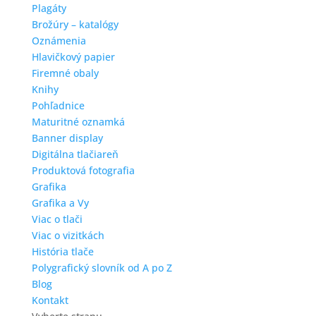
Plagáty
Brožúry – katalógy
Oznámenia
Hlavičkový papier
Firemné obaly
Knihy
Pohľadnice
Maturitné oznamká
Banner display
Digitálna tlačiareň
Produktová fotografia
Grafika
Grafika a Vy
Viac o tlači
Viac o vizitkách
História tlače
Polygrafický slovník od A po Z
Blog
Kontakt