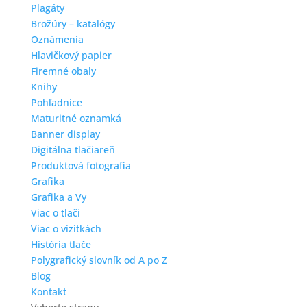
Plagáty
Brožúry – katalógy
Oznámenia
Hlavičkový papier
Firemné obaly
Knihy
Pohľadnice
Maturitné oznamká
Banner display
Digitálna tlačiareň
Produktová fotografia
Grafika
Grafika a Vy
Viac o tlači
Viac o vizitkách
História tlače
Polygrafický slovník od A po Z
Blog
Kontakt