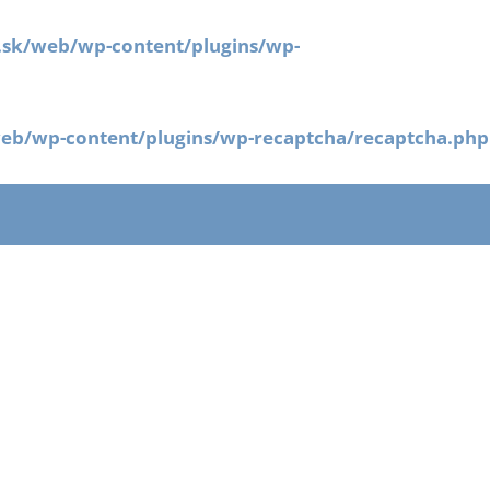
e.sk/web/wp-content/plugins/wp-
/web/wp-content/plugins/wp-recaptcha/recaptcha.php