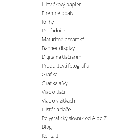
Hlavičkový papier
Firemné obaly
Knihy
Pohľadnice
Maturitné oznamká
Banner display
Digitálna tlačiareň
Produktová fotografia
Grafika
Grafika a Vy
Viac o tlači
Viac o vizitkách
História tlače
Polygrafický slovník od A po Z
Blog
Kontakt