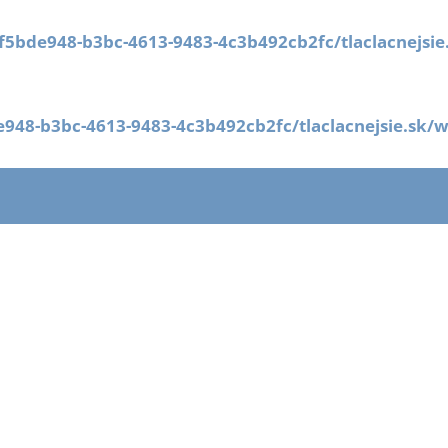
/f5bde948-b3bc-4613-9483-4c3b492cb2fc/tlaclacnejsi
e948-b3bc-4613-9483-4c3b492cb2fc/tlaclacnejsie.sk