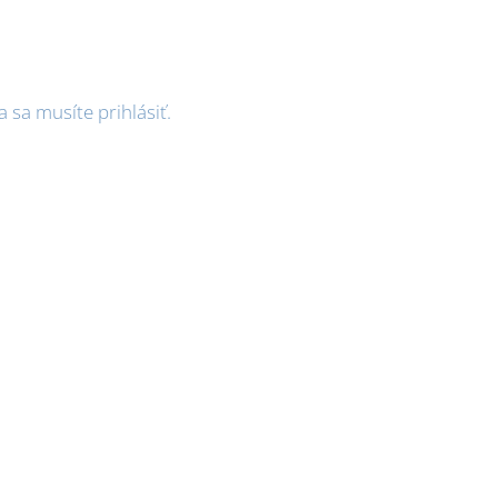
a sa musíte
prihlásiť
.